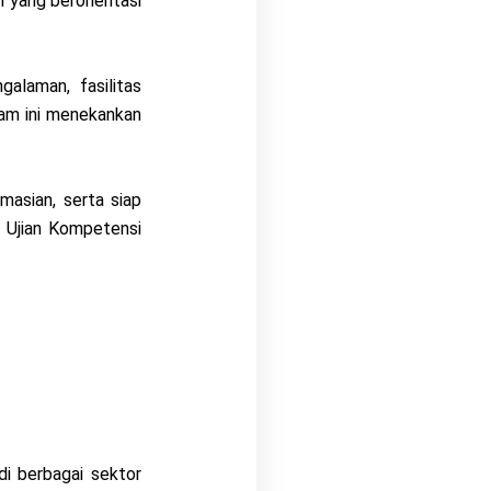
 yang berorientasi
alaman, fasilitas
gram ini menekankan
asian, serta siap
 Ujian Kompetensi
di berbagai sektor