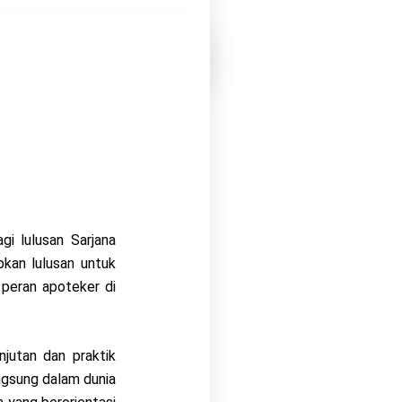
i lulusan Sarjana
pkan lulusan untuk
 peran apoteker di
njutan dan praktik
angsung dalam dunia