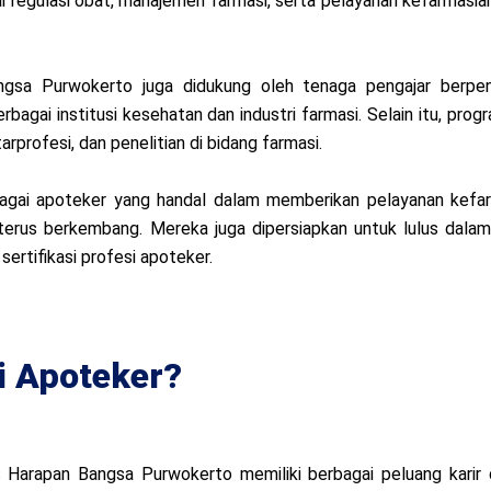
 regulasi obat, manajemen farmasi, serta pelayanan kefarmasian
gsa Purwokerto juga didukung oleh tenaga pengajar berpeng
agai institusi kesehatan dan industri farmasi. Selain itu, pro
rofesi, dan penelitian di bidang farmasi.
agai apoteker yang handal dalam memberikan pelayanan kefarm
erus berkembang. Mereka juga dipersiapkan untuk lulus dalam
ertifikasi profesi apoteker.
i Apoteker?
 Harapan Bangsa Purwokerto memiliki berbagai peluang karir 