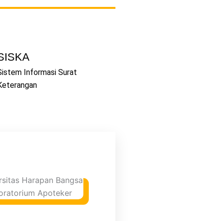
SISKA
Sistem Informasi Surat
Keterangan