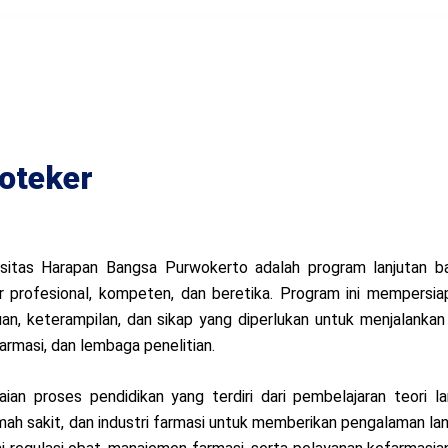
oteker
sitas Harapan Bangsa Purwokerto adalah program lanjutan bag
 profesional, kompeten, dan beretika. Program ini mempersia
n, keterampilan, dan sikap yang diperlukan untuk menjalankan
farmasi, dan lembaga penelitian.
an proses pendidikan yang terdiri dari pembelajaran teori la
rumah sakit, dan industri farmasi untuk memberikan pengalaman l