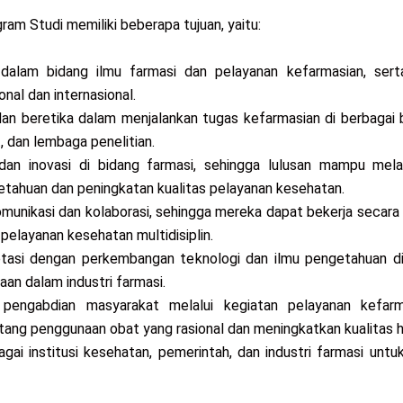
am Studi memiliki beberapa tujuan, yaitu:
dalam bidang ilmu farmasi dan pelayanan kefarmasian, se
nal dan internasional.
an beretika dalam menjalankan tugas kefarmasian di berbagai b
t, dan lembaga penelitian.
n inovasi di bidang farmasi, sehingga lulusan mampu melak
tahuan dan peningkatan kualitas pelayanan kesehatan.
munikasi dan kolaborasi, sehingga mereka dapat bekerja secara
pelayanan kesehatan multidisiplin.
si dengan perkembangan teknologi dan ilmu pengetahuan di 
an dalam industri farmasi.
m pengabdian masyarakat melalui kegiatan pelayanan kefarm
ng penggunaan obat yang rasional dan meningkatkan kualitas h
gai institusi kesehatan, pemerintah, dan industri farmasi unt