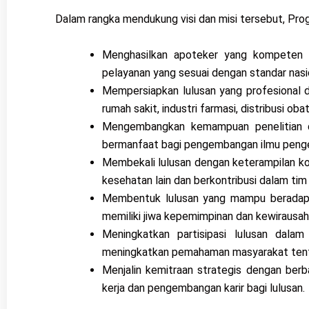
Dalam rangka mendukung visi dan misi tersebut, Progr
Menghasilkan apoteker yang kompeten 
pelayanan yang sesuai dengan standar nasio
Mempersiapkan lulusan yang profesional d
rumah sakit, industri farmasi, distribusi oba
Mengembangkan kemampuan penelitian da
bermanfaat bagi pengembangan ilmu penge
Membekali lulusan dengan keterampilan ko
kesehatan lain dan berkontribusi dalam tim 
Membentuk lulusan yang mampu beradapta
memiliki jiwa kepemimpinan dan kewirausaha
Meningkatkan partisipasi lulusan dala
meningkatkan pemahaman masyarakat tenta
Menjalin kemitraan strategis dengan berba
kerja dan pengembangan karir bagi lulusan.