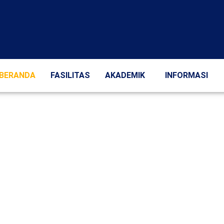
BERANDA
FASILITAS
AKADEMIK
INFORMASI
arapan Bangsa