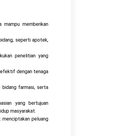
rta mampu memberikan
idang, seperti apotek,
ukan penelitian yang
 efektif dengan tenaga
bidang farmasi, serta
asian yang bertujuan
idup masyarakat.
uk menciptakan peluang