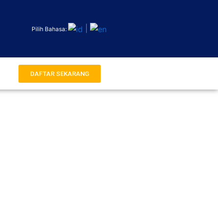
|
Pilih Bahasa:
DAFTAR SEKARANG