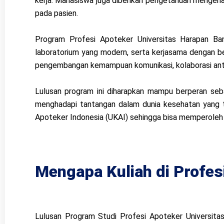
kerja. Mahasiswa juga diberikan pengetahuan mengenai
pada pasien.
Program Profesi Apoteker Universitas Harapan Ban
laboratorium yang modern, serta kerjasama dengan berb
pengembangan kemampuan komunikasi, kolaborasi antarp
Lulusan program ini diharapkan mampu berperan seb
menghadapi tantangan dalam dunia kesehatan yang t
Apoteker Indonesia (UKAI) sehingga bisa memperoleh s
Mengapa Kuliah di Profes
Lulusan Program Studi Profesi Apoteker Universitas